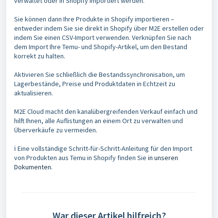
verwaltet oder in Shopify importiert werden.
Sie können dann Ihre Produkte in Shopify importieren –
entweder indem Sie sie direkt in Shopify über M2E erstellen oder
indem Sie einen CSV-Import verwenden. Verknüpfen Sie nach
dem Import Ihre Temu- und Shopify-Artikel, um den Bestand
korrekt zu halten.
Aktivieren Sie schließlich die Bestandssynchronisation, um
Lagerbestände, Preise und Produktdaten in Echtzeit zu
aktualisieren.
M2E Cloud macht den kanalübergreifenden Verkauf einfach und
hilft Ihnen, alle Auflistungen an einem Ort zu verwalten und
Überverkäufe zu vermeiden.
ℹ️ Eine vollständige Schritt-für-Schritt-Anleitung für den Import
von Produkten aus Temu in Shopify finden Sie
in unseren
Dokumenten
.
War dieser Artikel hilfreich?