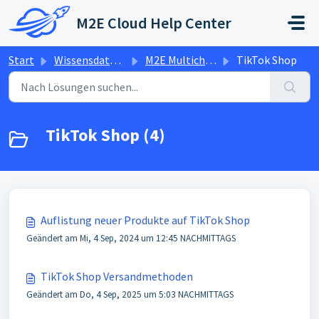
Zum hauptsächlichen Inhalt gehen
M2E Cloud Help Center
Start
Wissensdatenbank
M2E Multichannel Connect
TikTok Shop
TikTok Shop (4)
Auflistung neuer Produkte auf TikTok Shop
Geändert am Mi, 4 Sep, 2024 um 12:45 NACHMITTAGS
TikTok Shop Versandmethoden
Geändert am Do, 4 Sep, 2025 um 5:03 NACHMITTAGS