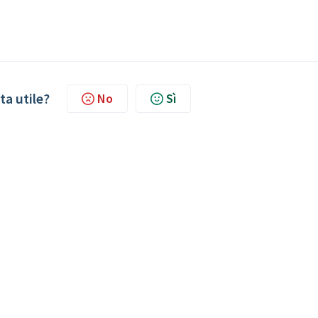
ta utile?
No
Sì