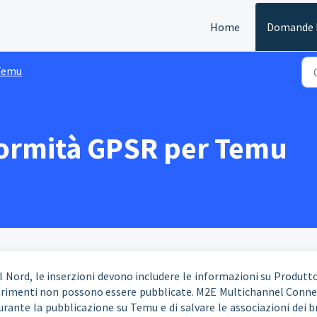
Home
Domande F
Temu
formità GPSR per Temu
l Nord, le inserzioni devono includere le informazioni su Produtt
rimenti non possono essere pubblicate. M2E Multichannel Connec
rante la pubblicazione su Temu e di salvare le associazioni dei 