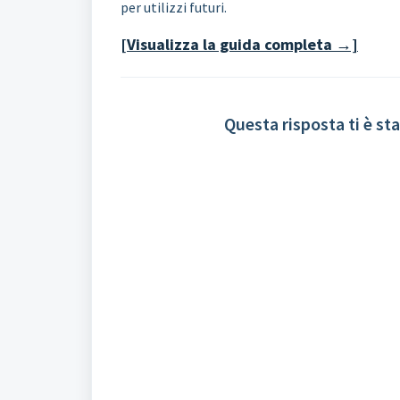
per utilizzi futuri.
[Visualizza la guida completa →]
Questa risposta ti è sta