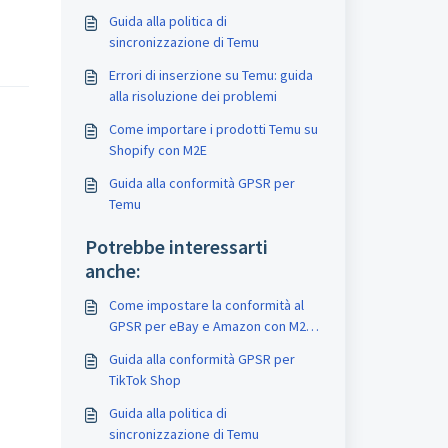
Guida alla politica di
sincronizzazione di Temu
Errori di inserzione su Temu: guida
alla risoluzione dei problemi
Come importare i prodotti Temu su
Shopify con M2E
Guida alla conformità GPSR per
Temu
Potrebbe interessarti
anche:
Come impostare la conformità al
GPSR per eBay e Amazon con M2E
Multichannel Connect
Guida alla conformità GPSR per
TikTok Shop
Guida alla politica di
sincronizzazione di Temu