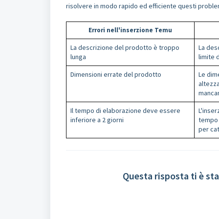
risolvere in modo rapido ed efficiente questi probl
Errori nell'inserzione Temu
La descrizione del prodotto è troppo
La desc
lunga
limite 
Dimensioni errate del prodotto
Le dim
altezz
mancan
Il tempo di elaborazione deve essere
L'inser
inferiore a 2 giorni
tempo d
per ca
Questa risposta ti è sta