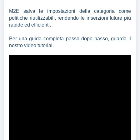
M2E salva le impostazioni della categoria come
politiche riutilizzabili, rendendo le inserzioni future più
rapide ed efficienti.
Per una guida completa passo dopo passo, guarda il
nostro video tutorial.