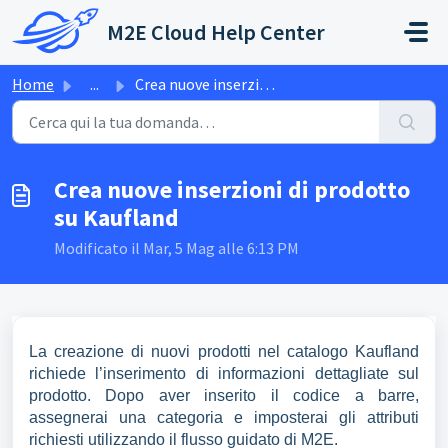
Salta al contenuto principale
M2E Cloud Help Center
Home
...
Crea nuove inserzioni di prodotto su Kaufland
Crea nuove inserzioni di prodotto
su Kaufland
Modificato il Mar, 5 Mag alle 6:13 PM
La creazione di nuovi prodotti nel catalogo Kaufland
richiede l’inserimento di informazioni dettagliate sul
prodotto. Dopo aver inserito il codice a barre,
assegnerai una categoria e imposterai gli attributi
richiesti utilizzando il flusso guidato di M2E.