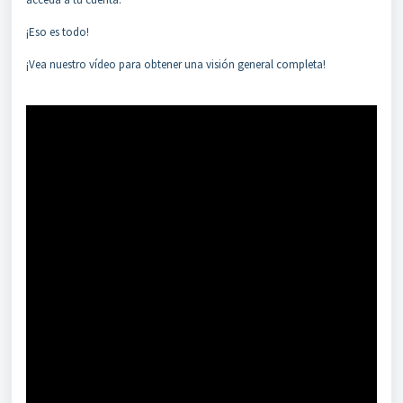
¡Eso es todo!
¡Vea nuestro vídeo para obtener una visión general completa!