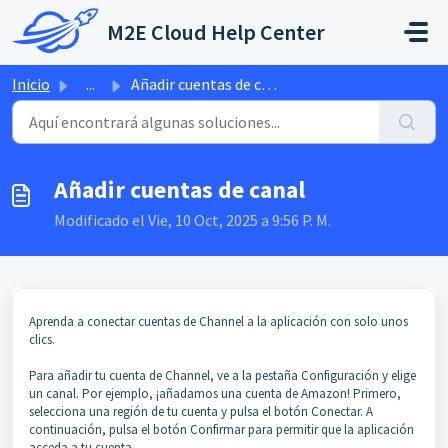
Saltar al contenido principal
M2E Cloud Help Center
Inicio
...
Añadir cuentas de canal
Añadir cuentas de canal
Modificado el Vie, 10 Oct, 2025 a 9:56 P. M.
Aprenda a conectar cuentas de Channel a la aplicación con solo unos
clics.
Para añadir tu cuenta de Channel, ve a la pestaña Configuración y elige
un canal. Por ejemplo, ¡añadamos una cuenta de Amazon! Primero,
selecciona una región de tu cuenta y pulsa el botón Conectar. A
continuación, pulsa el botón Confirmar para permitir que la aplicación
acceda a tu cuenta.