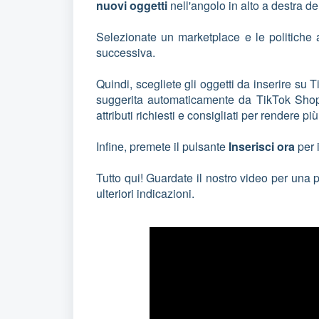
nuovi oggetti
nell'angolo in alto a destra del
Selezionate un marketplace e le politiche ad
successiva.
Quindi, scegliete gli oggetti da inserire su
suggerita automaticamente da TikTok Shop o
attributi richiesti e consigliati per rendere pi
Infine, premete il pulsante
Inserisci ora
per 
Tutto qui! Guardate il nostro video per un
ulteriori indicazioni.