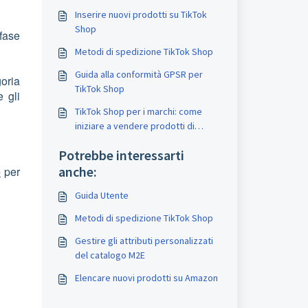
Inserire nuovi prodotti su TikTok
Shop
 fase
Metodi di spedizione TikTok Shop
Guida alla conformità GPSR per
goria
TikTok Shop
 gli
TikTok Shop per i marchi: come
iniziare a vendere prodotti di
marca
Potrebbe interessarti
anche:
e
per
Guida Utente
Metodi di spedizione TikTok Shop
Gestire gli attributi personalizzati
del catalogo M2E
Elencare nuovi prodotti su Amazon