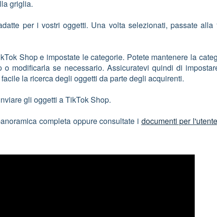
la griglia.
atte per i vostri oggetti. Una volta selezionati, passate alla
 TikTok Shop e impostate le categorie. Potete mantenere la cate
 modificarla se necessario. Assicuratevi quindi di impostare
ù facile la ricerca degli oggetti da parte degli acquirenti.
inviare gli oggetti a TikTok Shop.
a panoramica completa oppure consultate i
documenti per l'utent