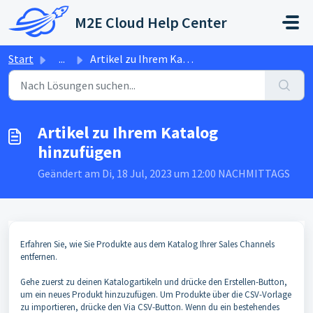
Zum hauptsächlichen Inhalt gehen
M2E Cloud Help Center
Start
...
Artikel zu Ihrem Katalog hinzufügen
Artikel zu Ihrem Katalog
hinzufügen
Geändert am Di, 18 Jul, 2023 um 12:00 NACHMITTAGS
Erfahren Sie, wie Sie Produkte aus dem Katalog Ihrer Sales Channels
entfernen.
Gehe zuerst zu deinen Katalogartikeln und drücke den Erstellen-Button,
um ein neues Produkt hinzuzufügen. Um Produkte über die CSV-Vorlage
zu importieren, drücke den Via CSV-Button. Wenn du ein bestehendes