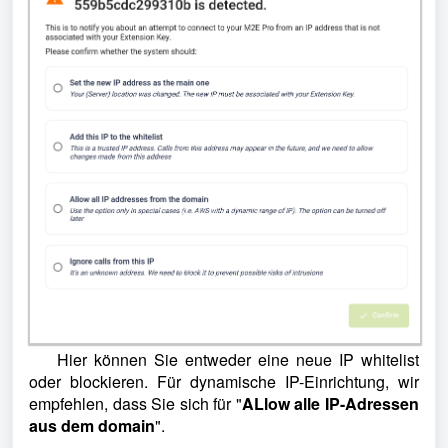
Hier können Sie entweder eine neue IP whitelist
oder blockieren. Für dynamische IP-Einrichtung, wir
empfehlen, dass Sie sich für
"
A
Llow alle IP-Adressen
aus dem dom
ain
".