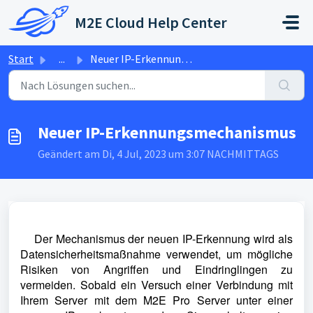
Zum hauptsächlichen Inhalt gehen
M2E Cloud Help Center
Start
...
Neuer IP-Erkennungsmechanismus
Neuer IP-Erkennungsmechanismus
Geändert am Di, 4 Jul, 2023 um 3:07 NACHMITTAGS
Der Mechanismus der neuen IP-Erkennung wird als
Datensicherheitsmaßnahme verwendet, um mögliche
Risiken von Angriffen und Eindringlingen zu
vermeiden.
Sobald ein Versuch einer Verbindung mit
Ihrem Server mit dem M2E Pro Server unter einer