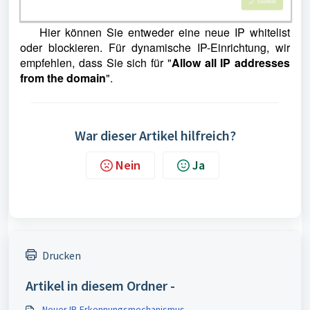
Hier können Sie entweder eine neue IP whitelist
oder blockieren. Für dynamische IP-Einrichtung, wir
empfehlen, dass Sie sich für
"
A
llow all IP addresses
from the dom
ain
".
War dieser Artikel hilfreich?
Nein
Ja
Drucken
Artikel in diesem Ordner -
Neuer IP-Erkennungsmechanismus