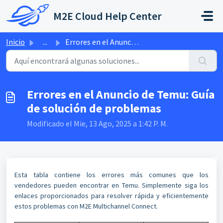
Saltar al contenido principal
M2E Cloud Help Center
Inicio
...
Errores en el Anuncio de Temu: Guía de solución de problemas
Errores en el Anuncio de Temu: Guía
de solución de problemas
Modificado el Mie, 13 Ago, 2025 a 1:42 P. M.
Esta tabla contiene los errores más comunes que los
vendedores pueden encontrar en Temu. Simplemente siga los
enlaces proporcionados para resolver rápida y eficientemente
estos problemas con M2E Multichannel Connect.