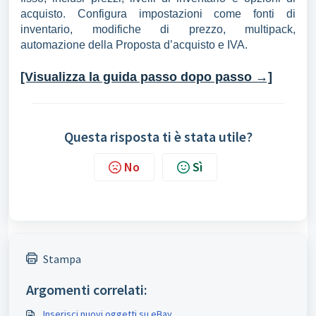
acquisto. Configura impostazioni come fonti di
inventario, modifiche di prezzo, multipack,
automazione della Proposta d’acquisto e IVA.
[Visualizza la guida passo dopo passo →]
Questa risposta ti è stata utile?
No
Sì
Stampa
Argomenti correlati:
Inserisci nuovi oggetti su eBay