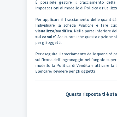
È possibile gestire il tracciamento dell
impostazioni al modello di Politica e riutilizza
Per applicare il tracciamento delle quantità
Individuare la scheda
Politiche
e fare cli
Visualizza/Modifica
. Nella parte inferiore de
sul canale
'. Assicurarsi che questa opzione
per gli oggetti.
Per eseguire il tracciamento delle quantità pe
sull'icona dell'ingranaggio nell'angolo superi
modello la Politica di Vendita e attivare la
Elencare/Revidere per gli oggetti.
Questa risposta ti è sta