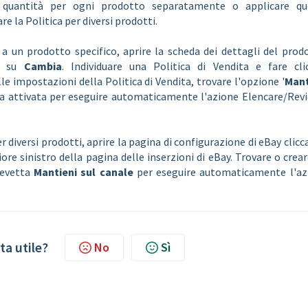
a quantità per ogni prodotto separatamente o applicare qu
re la Politica per diversi prodotti.
 a un prodotto specifico, aprire la scheda dei dettagli del prod
c su
Cambia
. Individuare una Politica di Vendita e fare cli
lle impostazioni della Politica di Vendita, trovare l'opzione '
Mant
 sia attivata per eseguire automaticamente l'azione Elencare/Rev
r diversi prodotti, aprire la pagina di configurazione di eBay clic
ore sinistro della pagina delle inserzioni di eBay. Trovare o crea
 levetta
Mantieni sul canale
per eseguire automaticamente l'az
ta utile?
No
Sì